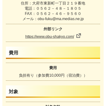
住所：大府市東新町一丁目２１９番地
電話：０５６２－４８－１８０５
FAX：０５６２－４６－９５６０
メール：obu-fuku@ma.medias.ne.jp
外部リンク
https://www.obu-shakyo.com/
費用
費用
負担有り（参加費10,000円（宿泊費））
対象