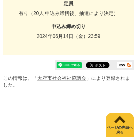
定員
有り（20人 申込み締切後、抽選により決定）
申込み締め切り
2024年06月14日（金）23:59
この情報は、「
大府市社会福祉協議会
」により登録されま
した。
ページの先頭へ
戻る