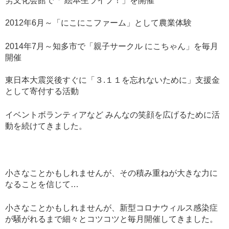
労文化会館で「 絵本生ライブ！」を開催
2012年6月～「にこにこファーム」として農業体験
2014年7月～知多市で「親子サークル にこちゃん」を毎月
開催
東日本大震災後すぐに「３.１１を忘れないために」支援金
として寄付する活動
イベントボランティアなど みんなの笑顔を広げるために活
動を続けてきました。
小さなことかもしれませんが、その積み重ねが大きな力に
なることを信じて…
小さなことかもしれませんが、新型コロナウィルス感染症
が騒がれるまで細々とコツコツと毎月開催してきました。