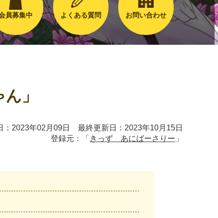
会員募集中
よくある質問
お問い合わせ
ゃん」
：2023年02月09日 最終更新日：2023年10月15日
登録元：「
きっず あにばーさりー
」