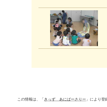
この情報は、「
きっず あにばーさりー
」により登