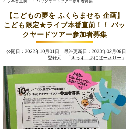
イブ本番直前！！ バックヤードツアー参加者募集
【こどもの夢を ふくらませる 企画】
こども限定★ライブ本番直前！！ バッ
クヤードツアー参加者募集
公開日：2022年10月01日 最終更新日：2023年02月09日
登録元：「
きっず あにばーさりー
」