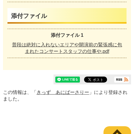
添付ファイル
添付ファイル 1
普段は絶対に入れないエリアや開演前の緊張感に包
まれたコンサートスタッフの仕事や.pdf
この情報は、「
きっず あにばーさりー
」により登録され
ました。