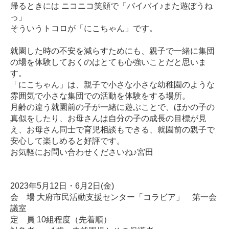
帰るときには ニコニコ笑顔で「バイバイ♪また遊ぼうね
っ」
そういうトコロが「にこちゃん」です。
就園した時の不安を減らすためにも、親子で一緒に集団
の場を体験しておくのはとても心強いことだと思いま
す。
「にこちゃん」は、親子で小さな小さな幼稚園のような
雰囲気で小さな集団での活動を体験をする場所。
月齢の違う就園前の子が一緒に遊ぶことで、ほかの子の
真似をしたり、お母さんは自分の子の成長の目標が見
え、お母さん同士で育児相談もできる、就園前の親子で
安心して楽しめると好評です。
お気軽にお問い合わせくださいね♪宮田
2023年5月12日・6月2日(金)
会 場 大府市民活動支援センター「コラビア」 第一会
議室
定 員 10組程度（先着順）