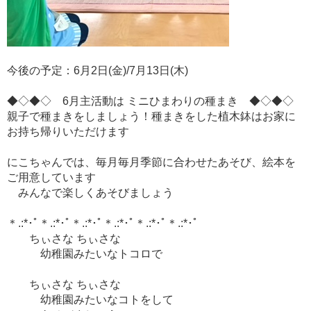
今後の予定：6月2日(金)/7月13日(木)
◆◇◆◇ 6月主活動は ミニひまわりの種まき ◆◇◆◇
親子で種まきをしましょう！種まきをした植木鉢はお家に
お持ち帰りいただけます
にこちゃんでは、毎月毎月季節に合わせたあそび、絵本を
ご用意しています
みんなで楽しくあそびましょう
＊.:*･ﾟ＊.:*･ﾟ＊.:*･ﾟ＊.:*･ﾟ＊.:*･ﾟ＊.:*･ﾟ
ちぃさな ちぃさな
幼稚園みたいなトコロで
ちぃさな ちぃさな
幼稚園みたいなコトをして