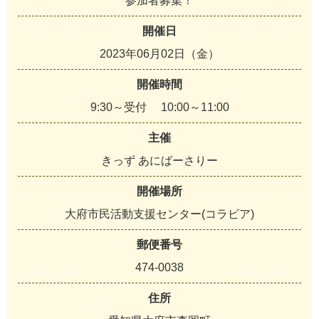
参加者募集！
開催日
2023年06月02日（金）
開催時間
9:30～受付 10:00～11:00
主催
きっず あにばーさりー
開催場所
大府市民活動支援センター(コラビア)
郵便番号
474-0038
住所