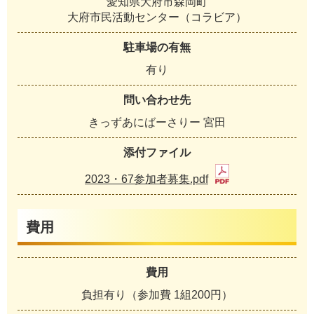
愛知県大府市森岡町
大府市民活動センター（コラビア）
駐車場の有無
有り
問い合わせ先
きっずあにばーさりー 宮田
添付ファイル
2023・67参加者募集.pdf
費用
費用
負担有り（参加費 1組200円）