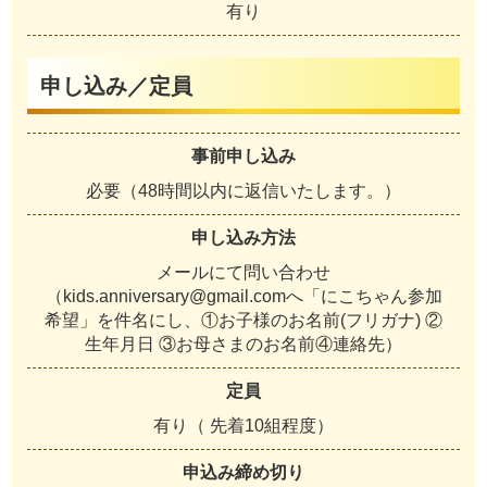
有り
申し込み／定員
事前申し込み
必要（48時間以内に返信いたします。）
申し込み方法
メールにて問い合わせ
（kids.anniversary@gmail.comへ「にこちゃん参加
希望」を件名にし、①お子様のお名前(フリガナ) ②
生年月日 ③お母さまのお名前④連絡先）
定員
有り（ 先着10組程度）
申込み締め切り