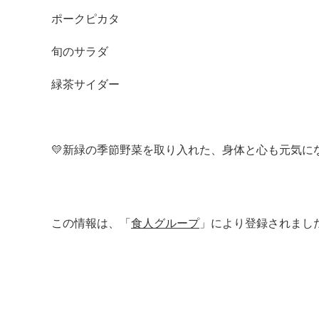
ポークピカタ
旬のサラダ
緑茶サイダー
💛新緑の季節野菜を取り入れた、身体と心も元気に
この情報は、「
食人グループ
」により登録されまし