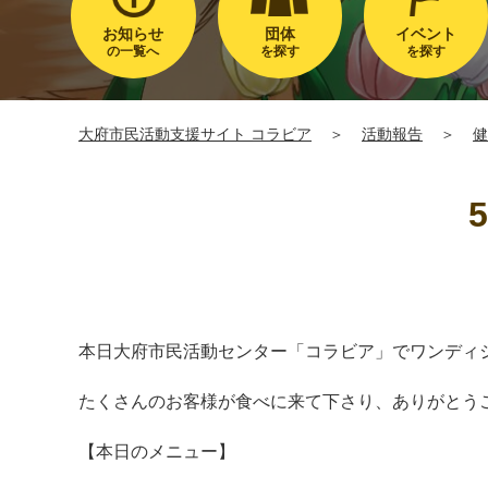
お知らせ
団体
イベント
の一覧へ
を探す
を探す
大府市民活動支援サイト コラビア
＞
活動報告
＞
健
本日大府市民活動センター「コラビア」でワンディ
たくさんのお客様が食べに来て下さり、ありがとう
【本日のメニュー】