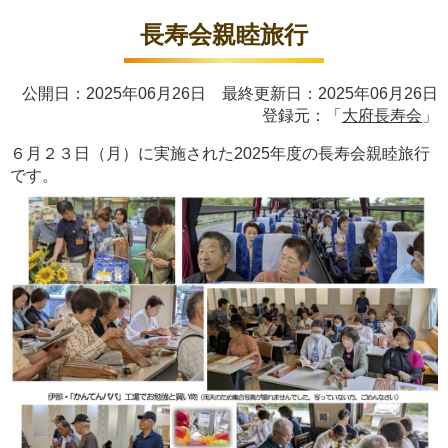
長寿会親睦旅行
公開日：2025年06月26日 最終更新日：2025年06月26日
登録元：「
大府長寿会
」
６月２３日（月）に実施された2025年度の長寿会親睦旅行
です。