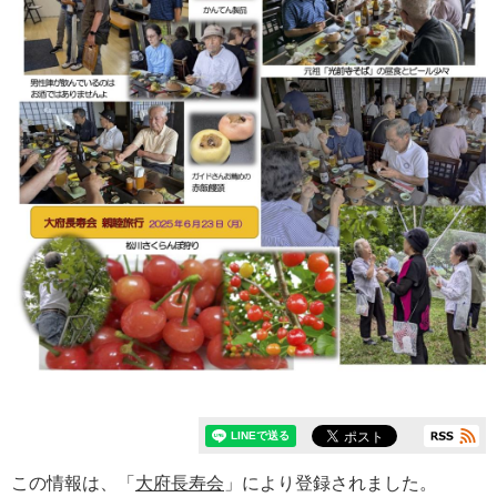
この情報は、「
大府長寿会
」により登録されました。