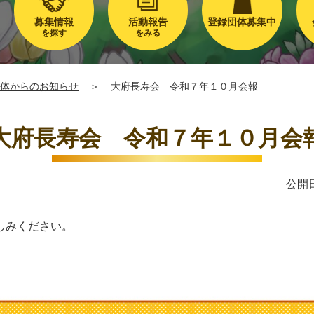
募集情報
活動報告
登録団体募集中
を探す
をみる
体からのお知らせ
＞
大府長寿会 令和７年１０月会報
大府長寿会 令和７年１０月会
公開日
しみください。