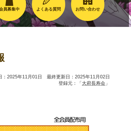
会員募集中
よくある質問
お問い合わせ
報
：2025年11月01日 最終更新日：2025年11月02日
登録元：「
大府長寿会
」