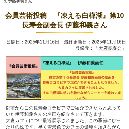
長 伊藤和義さん
会員芸術投稿 『凍える白樺湖』第10
長寿会副会長 伊藤和義さん
公開日：2025年11月16日 最終更新日：2025年11月16日
登録元：「
大府長寿会
」
以前からこの長寿会コラビアでご紹介できたらと思って
いた伊藤和義さんの名画を紹介させて頂きます。
大倉カフェについ最近展示されました。この季節にぴっ
たりの絵です。早く雪景色でカフェの珈琲を頂きながら