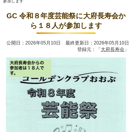
参加します
GC 令和８年度芸能祭に大府長寿会か
ら１８人が参加します
公開日：2026年05月10日 最終更新日：2026年05月10日
登録元：「
大府長寿会
」