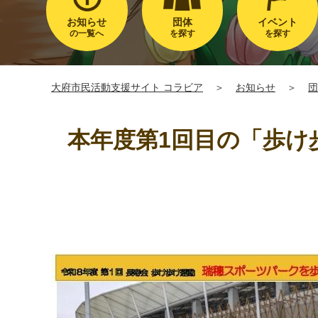
お知らせ
団体
イベント
の一覧へ
を探す
を探す
大府市民活動支援サイト コラビア
＞
お知らせ
＞
団
本年度第1回目の「歩け