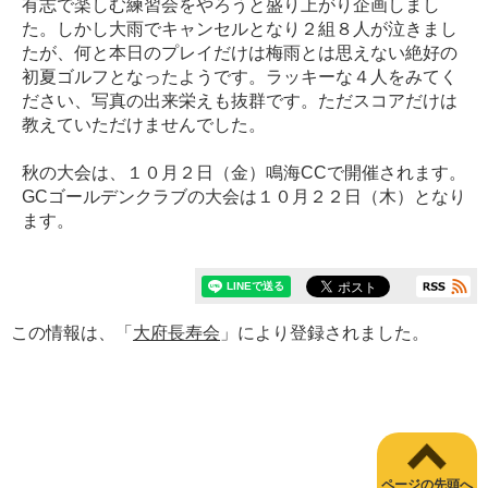
有志で楽しむ練習会をやろうと盛り上がり企画しまし
た。しかし大雨でキャンセルとなり２組８人が泣きまし
たが、何と本日のプレイだけは梅雨とは思えない絶好の
初夏ゴルフとなったようです。ラッキーな４人をみてく
ださい、写真の出来栄えも抜群です。ただスコアだけは
教えていただけませんでした。
秋の大会は、１０月２日（金）鳴海CCで開催されます。
GCゴールデンクラブの大会は１０月２２日（木）となり
ます。
この情報は、「
大府長寿会
」により登録されました。
ページの先頭へ