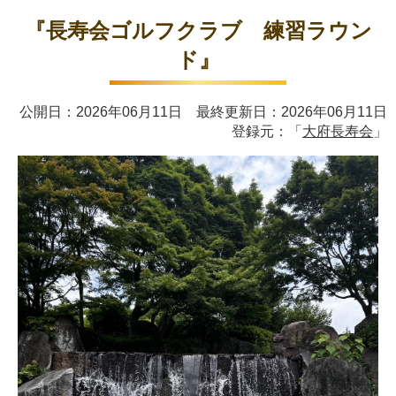
『長寿会ゴルフクラブ 練習ラウン
ド』
公開日：2026年06月11日 最終更新日：2026年06月11日
登録元：「
大府長寿会
」