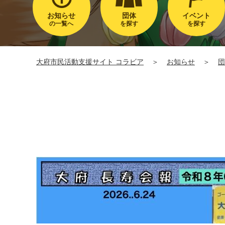
お知らせ
団体
イベント
の一覧へ
を探す
を探す
大府市民活動支援サイト コラビア
＞
お知らせ
＞
団