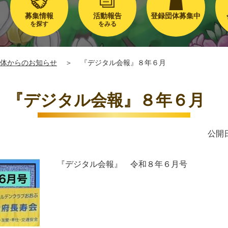
募集情報
活動報告
登録団体募集中
を探す
をみる
体からのお知らせ
＞
『デジタル会報』８年６月
『デジタル会報』８年６月
公開日
『デジタル会報』 令和８年６月号