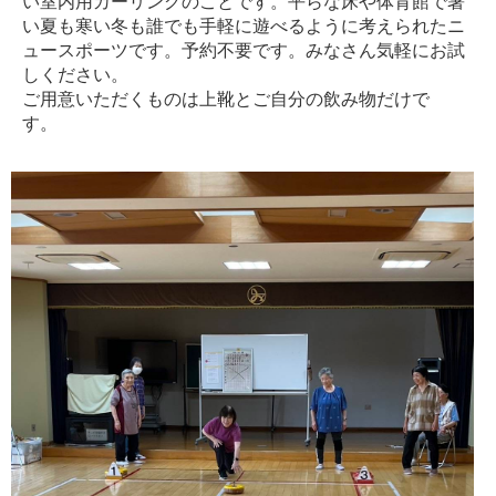
い室内用カーリングのことです。平らな床や体育館で暑
い夏も寒い冬も誰でも手軽に遊べるように考えられたニ
ュースポーツです。予約不要です。みなさん気軽にお試
しください。
ご用意いただくものは上靴とご自分の飲み物だけで
す。