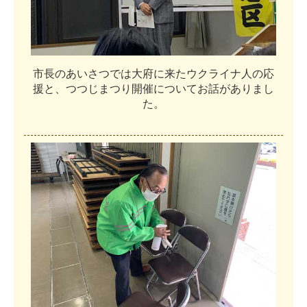
市
長
の
あ
い
さ
つ
で
は
大
府
に
来
た
ウ
ク
ラ
イ
ナ
人
の
応
援
と
、
つ
つ
じ
ま
つ
り
開
催
に
つ
い
て
お
話
が
あ
り
ま
し
た
。