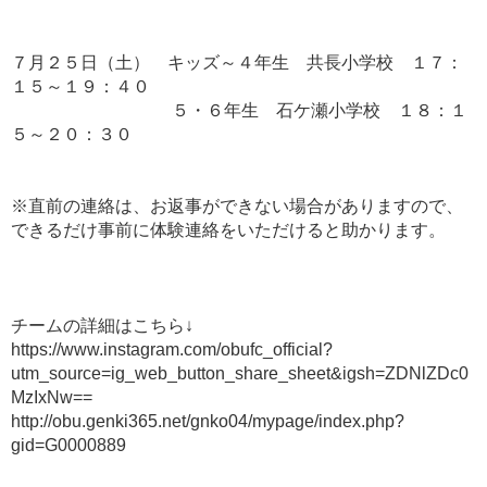
７月２５日（土） キッズ～４年生 共長小学校 １７：
１５～１９：４０
５・６年生 石ケ瀬小学校 １８：１
５～２０：３０
※直前の連絡は、お返事ができない場合がありますので、
できるだけ事前に体験連絡をいただけると助かります。
チームの詳細はこちら↓
https://www.instagram.com/obufc_official?
utm_source=ig_web_button_share_sheet&igsh=ZDNlZDc0
MzIxNw==
http://obu.genki365.net/gnko04/mypage/index.php?
gid=G0000889