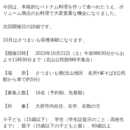
今回は、本格的なベトナム料理を作って食べれたうえ、ボ
リューム満点のお料理で大変貴重な機会になりました。
次回開催日の詳細です。
10月はさつまいも収穫体験になります。
【開催日時】 2023年10月21日（土）午前9時30分からお
よそ11時30分まで（北山公民館9時半集合）
【場 所】 さつまいも畑(北山地区 名所ｹ峯そば)(公民
館から車で約5分)
【募集人数】 16名（予約制、先着順）
【対 象】 大府市内在住、在学、在勤の方
※子ども（15歳以下）、学生（学生証提示のこと：高校生
まで）、親子（15歳以下の子どもと親）、60歳以上