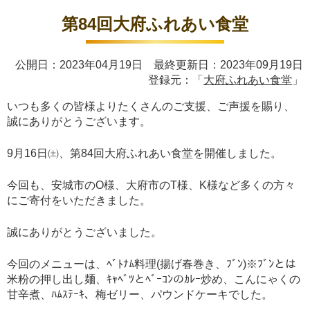
第84回大府ふれあい食堂
公開日：2023年04月19日 最終更新日：2023年09月19日
登録元：「
大府ふれあい食堂
」
いつも多くの皆様よりたくさんのご支援、ご声援を賜り、
誠にありがとうございます。
9月16日㈯、第84回大府ふれあい食堂を開催しました。
今回も、安城市のO様、大府市のT様、K様など多くの方々
にご寄付をいただきました。
誠にありがとうございました。
今回のメニューは、ﾍﾞﾄﾅﾑ料理(揚げ春巻き、ﾌﾞﾝ)※ﾌﾞﾝとは
米粉の押し出し麺、ｷｬﾍﾞﾂとﾍﾞｰｺﾝのｶﾚｰ炒め、こんにゃくの
甘辛煮、ﾊﾑｽﾃｰｷ、梅ゼリー、パウンドケーキでした。