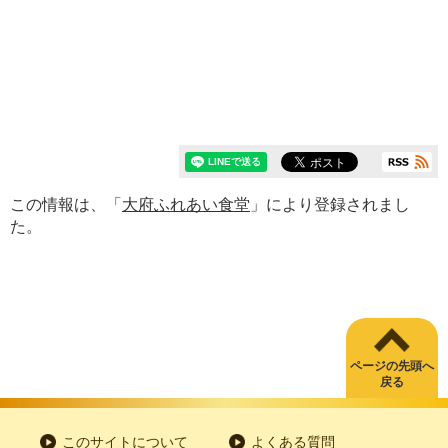
この情報は、「
大府ふれあい食堂
」により登録されまし
た。
ページの先頭へ
戻る
このサイトについて
よくある質問