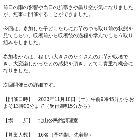
前日の雨の影響や当日の肌寒さや曇り空が気になりました
が、無事に開催することができました。
今回は、参加した子どもたちにお芋のつる取り前の状態を
見てもらい、収穫前から収穫後の過程を学んでもらう取り
組みをしました。
参加者からは、程よい大きさのたくさんのお芋が収穫で
き、大変楽しかったとの感想を頂き、とても貴重な機会に
なりました。
次回開催日の詳細です。
【開催日時】 2023年11月18日（土）午前9時45分からお
よそ13時00分まで（受付9時15分から）
【場 所】 北山公民館調理室
【募集人数】 16名（予約制、先着順）