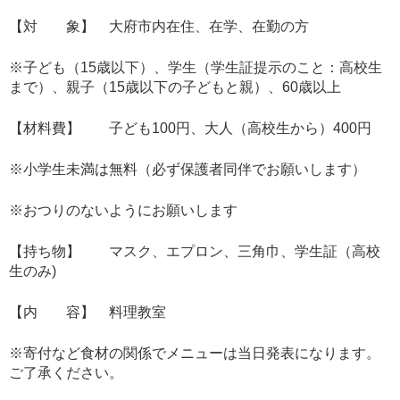
【対 象】 大府市内在住、在学、在勤の方
※子ども（15歳以下）、学生（学生証提示のこと：高校生
まで）、親子（15歳以下の子どもと親）、60歳以上
【材料費】 子ども100円、大人（高校生から）400円
※小学生未満は無料（必ず保護者同伴でお願いします）
※おつりのないようにお願いします
【持ち物】 マスク、エプロン、三角巾、学生証（高校
生のみ)
【内 容】 料理教室
※寄付など食材の関係でメニューは当日発表になります。
ご了承ください。