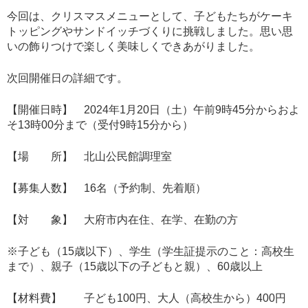
今回は、クリスマスメニューとして、子どもたちがケーキ
トッピングやサンドイッチづくりに挑戦しました。思い思
いの飾りつけで楽しく美味しくできあがりました。
次回開催日の詳細です。
【開催日時】 2024年1月20日（土）午前9時45分からおよ
そ13時00分まで（受付9時15分から）
【場 所】 北山公民館調理室
【募集人数】 16名（予約制、先着順）
【対 象】 大府市内在住、在学、在勤の方
※子ども（15歳以下）、学生（学生証提示のこと：高校生
まで）、親子（15歳以下の子どもと親）、60歳以上
【材料費】 子ども100円、大人（高校生から）400円