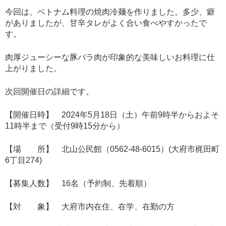
今回は、ベトナム料理の焼肉冷麺を作りました。多少、癖
がありましたが、甘辛タレがよく合い食べやすかったで
す。
肉厚ジューシーな豚バラ肉が印象的な美味しいお料理に仕
上がりました。
次回開催日の詳細です。
【開催日時】 2024年5月18日（土）午前9時半からおよそ
11時半まで（受付9時15分から）
【場 所】 北山公民館（0562-48-6015）(大府市梶田町
6丁目274)
【募集人数】 16名（予約制、先着順）
【対 象】 大府市内在住、在学、在勤の方