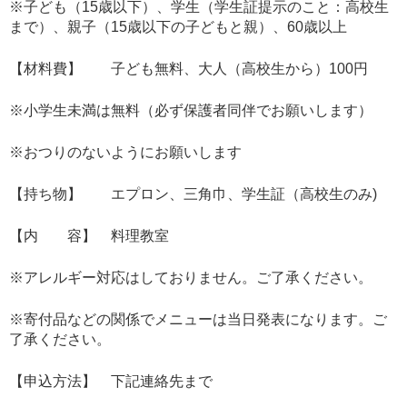
※子ども（15歳以下）、学生（学生証提示のこと：高校生
まで）、親子（15歳以下の子どもと親）、60歳以上
【材料費】 子ども無料、大人（高校生から）100円
※小学生未満は無料（必ず保護者同伴でお願いします）
※おつりのないようにお願いします
【持ち物】 エプロン、三角巾、学生証（高校生のみ)
【内 容】 料理教室
※アレルギー対応はしておりません。ご了承ください。
※寄付品などの関係でメニューは当日発表になります。ご
了承ください。
【申込方法】 下記連絡先まで