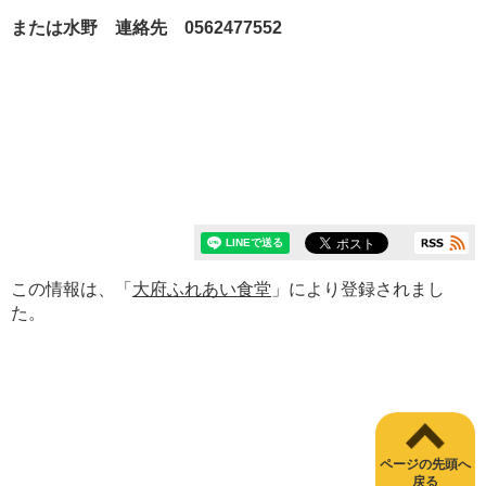
または水野 連絡先 0562477552
この情報は、「
大府ふれあい食堂
」により登録されまし
た。
ページの先頭へ
戻る