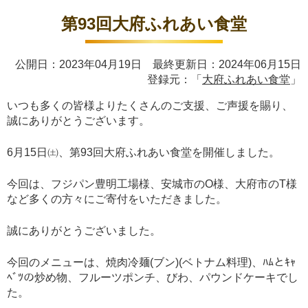
第93回大府ふれあい食堂
公開日：2023年04月19日 最終更新日：2024年06月15日
登録元：「
大府ふれあい食堂
」
いつも多くの皆様よりたくさんのご支援、ご声援を賜り、
誠にありがとうございます。
6月15日㈯、第93回大府ふれあい食堂を開催しました。
今回は、フジパン豊明工場様、安城市のO様、大府市のT様
など多くの方々にご寄付をいただきました。
誠にありがとうございました。
今回のメニューは、焼肉冷麺(ブン)(ベトナム料理)、ﾊﾑとｷｬ
ﾍﾞﾂの炒め物、フルーツポンチ、びわ、パウンドケーキでし
た。