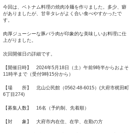
今回は、ベトナム料理の焼肉冷麺を作りました。多少、癖
がありましたが、甘辛タレがよく合い食べやすかったで
す。
肉厚ジューシーな豚バラ肉が印象的な美味しいお料理に仕
上がりました。
次回開催日の詳細です。
【開催日時】 2024年5月18日（土）午前9時半からおよそ
11時半まで（受付9時15分から）
【場 所】 北山公民館（0562-48-6015）(大府市梶田町
6丁目274)
【募集人数】 16名（予約制、先着順）
【対 象】 大府市内在住、在学、在勤の方