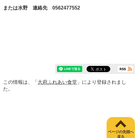
または水野 連絡先 0562477552
この情報は、「
大府ふれあい食堂
」により登録されまし
た。
ページの先頭へ
戻る