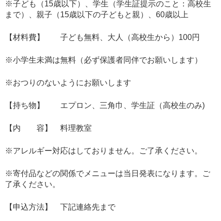
※子ども（15歳以下）、学生（学生証提示のこと：高校生
まで）、親子（15歳以下の子どもと親）、60歳以上
【材料費】 子ども無料、大人（高校生から）100円
※小学生未満は無料（必ず保護者同伴でお願いします）
※おつりのないようにお願いします
【持ち物】 エプロン、三角巾、学生証（高校生のみ)
【内 容】 料理教室
※アレルギー対応はしておりません。ご了承ください。
※寄付品などの関係でメニューは当日発表になります。ご
了承ください。
【申込方法】 下記連絡先まで