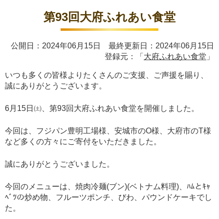
第93回大府ふれあい食堂
公開日：2024年06月15日 最終更新日：2024年06月15日
登録元：「
大府ふれあい食堂
」
いつも多くの皆様よりたくさんのご支援、ご声援を賜り、
誠にありがとうございます。
6月15日㈯、第93回大府ふれあい食堂を開催しました。
今回は、フジパン豊明工場様、安城市のO様、大府市のT様
など多くの方々にご寄付をいただきました。
誠にありがとうございました。
今回のメニューは、焼肉冷麺(ブン)(ベトナム料理)、ﾊﾑとｷｬ
ﾍﾞﾂの炒め物、フルーツポンチ、びわ、パウンドケーキでし
た。