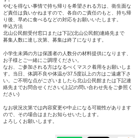
やむを得ない事情で持ち帰りを希望される方は、衛生面な
ど責任は負いかねますので、各自のご責任のもと、持ち帰
り後、早めに食べるなどの対応をお願いいたします。
申込方法
北山公民館受付窓口または下記(北山公民館)連絡先まで
募集人数に達し次第、募集は終了になります。
小学生未満の方は保護者の人数分の材料提供になります、
お子様とご一緒にご調理ください。
なお、ご参加される方はなるべくマスク着用をお願いしま
す。当日、体調不良や体温が37.5度以上の方はご遠慮下さ
い。ご不明な点がございましたら北山公民館または下記連
絡先までお問合せください(上記の問い合わせ先をご参照く
ださい)
なお状況次第では内容変更や中止になる可能性があります
ので、その場合はまたお知らせいたします。
よろしくお願いします。