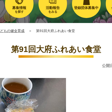
募集情報
活動報告
登録団体募集中
を探す
をみる
どもの健全育成
＞
第91回大府ふれあい食堂
第91回大府ふれあい食堂
公開日