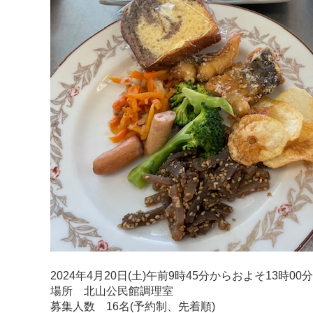
2024年4月20日(土)午前9時45分からおよそ13時00
場所 北山公民館調理室
募集人数 16名(予約制、先着順)