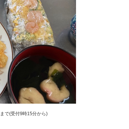
分まで(受付9時15分から)