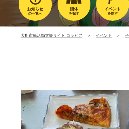
お知らせ
団体
イベント
の一覧へ
を探す
を探す
大府市民活動支援サイト コラビア
＞
イベント
＞
子