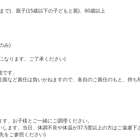
まで)、親子(15歳以下の子どもと親)、60歳以上
のみ)
になります、ご了承ください)
。
能です。
生面など責任は負いかねますので、各自のご責任のもと、持ち
ます、お子様とご一緒にご調理ください。
します。当日、体調不良や体温が37.5度以上の方はご遠慮
先をご参照ください)