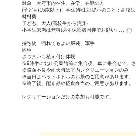
対象 大府市内在住、在学、在勤の方
(子ども(15歳以下)、学生(学生証提示のこと：高校生
材料費
子ども、大人(高校生から)無料
小学生未満は無料(必ず保護者同伴でお願いします)
持ち物 汚れてもよい服装、軍手
内容
さつまいも植え付け体験
※9時半に北山公民館前に集合後、車に乗合せて、さつ
※路面不良や雨天時は室内レクリエーションのみ
※当日はペットボトルのお茶のご用意があります。
※終了後、配布品や軽食弁当のご用意があります。
レクリエーションだけの参加も可能です。