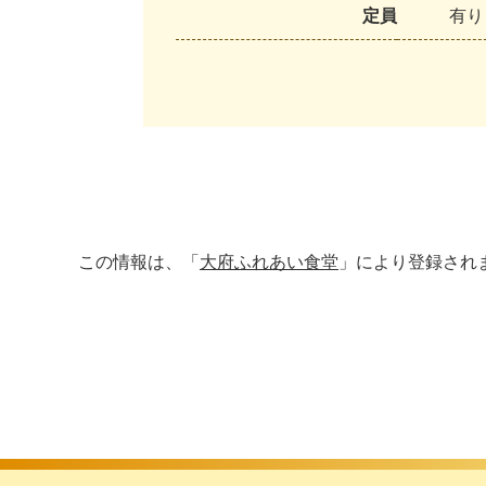
定員
有り
この情報は、「
大府ふれあい食堂
」により登録され