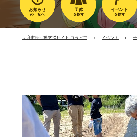
お知らせ
団体
イベント
の一覧へ
を探す
を探す
大府市民活動支援サイト コラビア
＞
イベント
＞
子