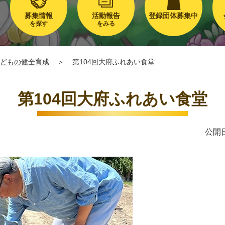
募集情報
活動報告
登録団体募集中
を探す
をみる
どもの健全育成
＞
第104回大府ふれあい食堂
第104回大府ふれあい食堂
公開日