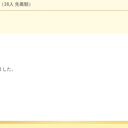
（16人 先着順）
ました。