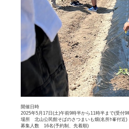
開催日時
2025年5月17日(土)午前9時半から11時半まで(受付9
場所 北山公民館そばのさつまいも畑(名所ｹ峯付近)
募集人数 16名(予約制、先着順)