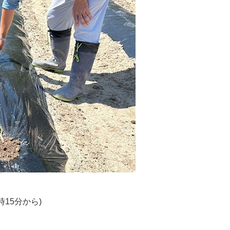
時15分から)