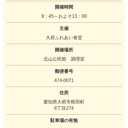
開催時間
9：45～およそ13：00
主催
大府ふれあい食堂
開催場所
北山公民館 調理室
郵便番号
474-0071
住所
愛知県大府市梶田町
6丁目274
駐車場の有無