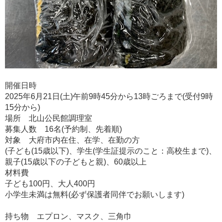
開催日時
2025年6月21日(土)午前9時45分から13時ごろまで(受付9時
15分から)
場所 北山公民館調理室
募集人数 16名(予約制、先着順)
対象 大府市内在住、在学、在勤の方
(子ども(15歳以下)、学生(学生証提示のこと：高校生まで)、
親子(15歳以下の子どもと親)、60歳以上
材料費
子ども100円、大人400円
小学生未満は無料(必ず保護者同伴でお願いします)
持ち物 エプロン、マスク、三角巾