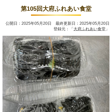
第105回大府ふれあい食堂
公開日：2025年05月20日 最終更新日：2025年05月20日
登録元：「
大府ふれあい食堂
」