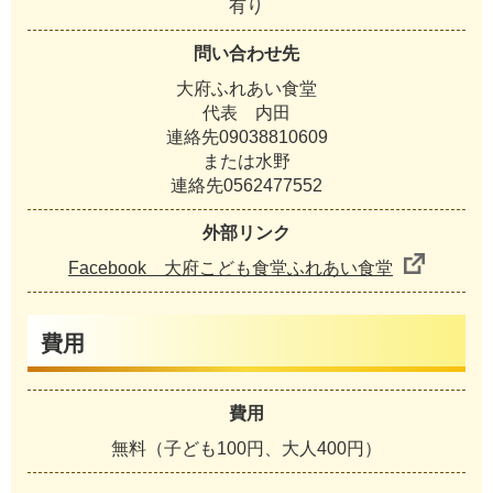
有り
問い合わせ先
大府ふれあい食堂
代表 内田
連絡先09038810609
または水野
連絡先0562477552
外部リンク
Facebook 大府こども食堂ふれあい食堂
費用
費用
無料（子ども100円、大人400円）