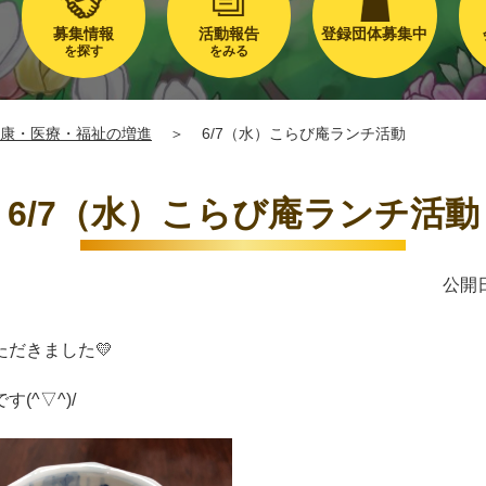
募集情報
活動報告
登録団体募集中
を探す
をみる
康・医療・福祉の増進
＞
6/7（水）こらび庵ランチ活動
6/7（水）こらび庵ランチ活動
公開日
だきました💛
^▽^)/