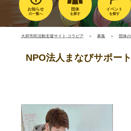
お知らせ
団体
イベント
の一覧へ
を探す
を探す
大府市民活動支援サイト コラビア
＞
募集
＞
団体の
NPO法人まなびサポー