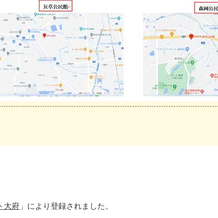
ト大府
」により登録されました。