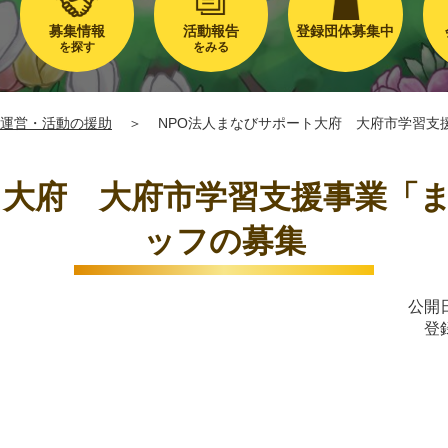
募集情報
活動報告
登録団体募集中
を探す
をみる
運営・活動の援助
＞
NPO法人まなびサポート大府 大府市学習支
ト大府 大府市学習支援事業「
ッフの募集
公開日
登