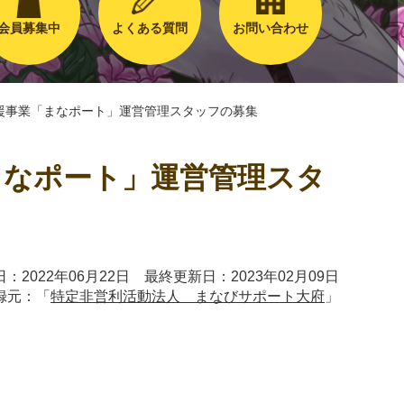
会員募集中
よくある質問
お問い合わせ
援事業「まなポート」運営管理スタッフの募集
まなポート」運営管理スタ
：2022年06月22日 最終更新日：2023年02月09日
録元：「
特定非営利活動法人 まなびサポート大府
」