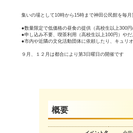
集いの場として10時から15時まで神田公民館を毎
●数量限定で低価格の昼食の提供（高校生以上300円
●申し込み不要、喫茶利用（高校生以上100円）や
●市内や近隣の文化活動団体に依頼したり、キュリ
９月、１２月は都合により第3日曜日の開催です
概要
イベント名
全世