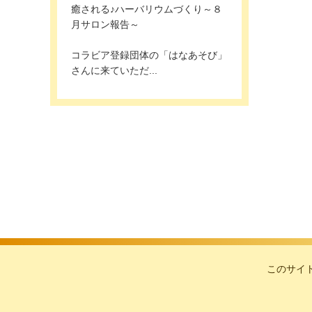
癒される♪ハーバリウムづくり～８
月サロン報告～
コラビア登録団体の「はなあそび」
さんに来ていただ...
このサイ