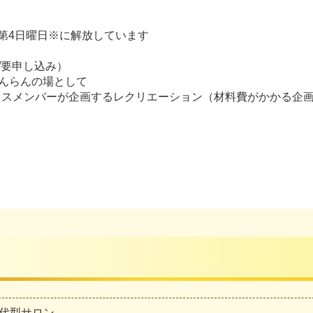
月第4日曜日※に解放しています
/要申し込み）
だんらんの場として
オスメンバーが企画するレクリエーション（材料費がかかる企
代型サロン