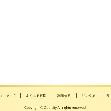
トについて
よくある質問
利用規約
リンク集
サ
Copyright
©
Obu city All rights reserved.