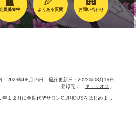
会員募集中
よくある質問
お問い合わせ
：2023年08月15日 最終更新日：2023年08月16日
登録元：「
キュリオス
」
１２月に全世代型サロンCURIOUSをはじめまし