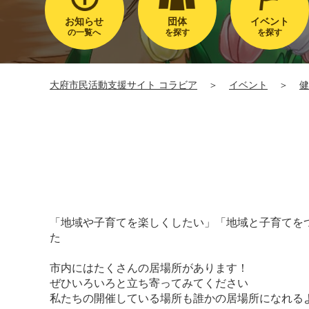
お知らせ
団体
イベント
の一覧へ
を探す
を探す
大府市民活動支援サイト コラビア
＞
イベント
＞
健
「地域や子育てを楽しくしたい」「地域と子育てをつ
た
市内にはたくさんの居場所があります！
ぜひいろいろと立ち寄ってみてください
私たちの開催している場所も誰かの居場所になれる