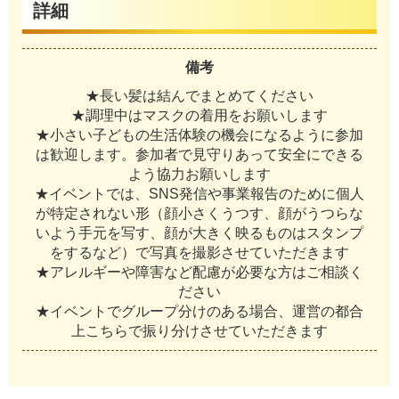
詳細
備考
★長い髪は結んでまとめてください
★調理中はマスクの着用をお願いします
★小さい子どもの生活体験の機会になるように参加
は歓迎します。参加者で見守りあって安全にできる
よう協力お願いします
★イベントでは、SNS発信や事業報告のために個人
が特定されない形（顔小さくうつす、顔がうつらな
いよう手元を写す、顔が大きく映るものはスタンプ
をするなど）で写真を撮影させていただきます
★アレルギーや障害など配慮が必要な方はご相談く
ださい
★イベントでグループ分けのある場合、運営の都合
上こちらで振り分けさせていただきます