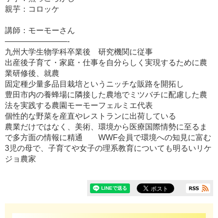
親芋：コロッケ
講師：モーモーさん
————————-
九州大学生物学科卒業後 研究機関に従事
出産後子育て・家庭・仕事を自分らしく実現するために農
業研修後、就農
固定種少量多品目栽培というニッチな販路を開拓し
豊田市内の養蜂場に隣接した農地でミツバチに配慮した農
法を実践する農園モーモーフェルミエ代表
個性的な野菜を産直やレストランに出荷している
農業だけではなく、美術、環境から医療国際情勢に至るま
で多方面の情報に精通 WWF会員で環境への知見に富む
3児の母で、子育てや女子の理系教育についても明るいリケ
ジョ農家