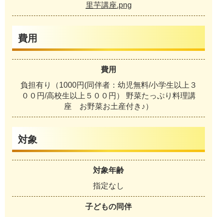
里芋講座.png
費用
費用
負担有り（1000円(同伴者：幼児無料/小学生以上３
００円/高校生以上５００円） 野菜たっぷり料理講
座 お野菜お土産付き♪）
対象
対象年齢
指定なし
子どもの同伴