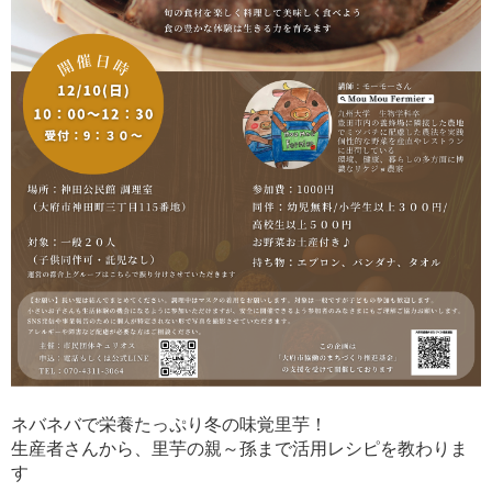
ネバネバで栄養たっぷり冬の味覚里芋！
生産者さんから、里芋の親～孫まで活用レシピを教わりま
す