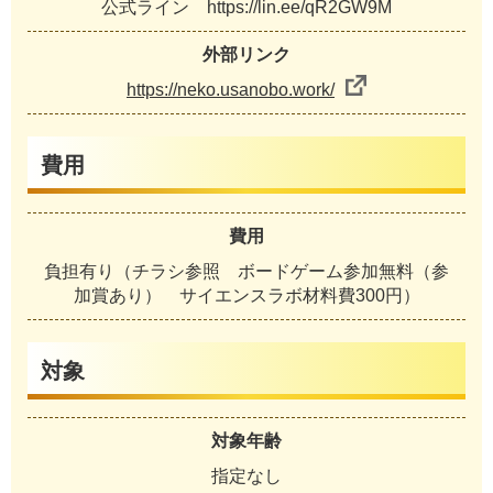
公式ライン https://lin.ee/qR2GW9M
外部リンク
https://neko.usanobo.work/
費用
費用
負担有り（チラシ参照 ボードゲーム参加無料（参
加賞あり） サイエンスラボ材料費300円）
対象
対象年齢
指定なし