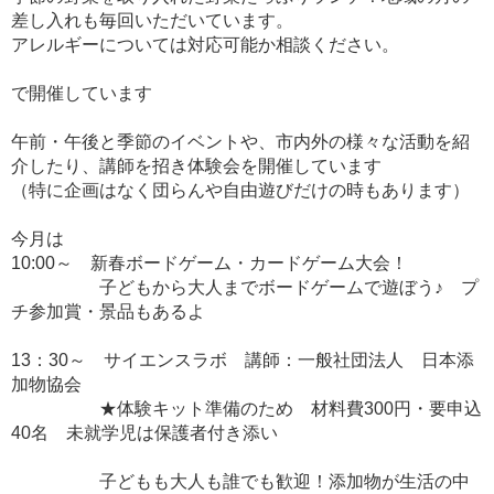
差し入れも毎回いただいています。
アレルギーについては対応可能か相談ください。
で開催しています
午前・午後と季節のイベントや、市内外の様々な活動を紹
介したり、講師を招き体験会を開催しています
（特に企画はなく団らんや自由遊びだけの時もあります）
今月は
10:00～ 新春ボードゲーム・カードゲーム大会！
子どもから大人までボードゲームで遊ぼう♪ プ
チ参加賞・景品もあるよ
13：30～ サイエンスラボ 講師：一般社団法人 日本添
加物協会
★体験キット準備のため 材料費300円・要申込
40名 未就学児は保護者付き添い
子どもも大人も誰でも歓迎！添加物が生活の中