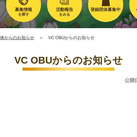
募集情報
活動報告
登録団体募集中
を探す
をみる
体からのお知らせ
＞
VC OBUからのお知らせ
VC OBUからのお知らせ
公開日