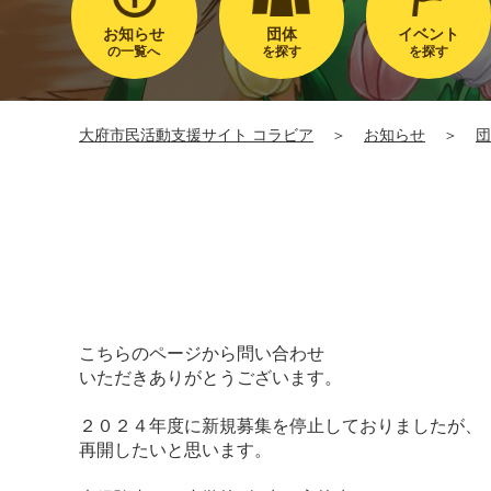
お知らせ
団体
イベント
の一覧へ
を探す
を探す
大府市民活動支援サイト コラビア
＞
お知らせ
＞
団
こちらのページから問い合わせ
いただきありがとうございます。
２０２４年度に新規募集を停止しておりましたが、
再開したいと思います。