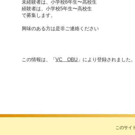
未経験者は、小学校6年生〜高校生
経験者は、小学校5年生〜高校生
で募集します。
興味のある方は是非ご連絡ください
この情報は、「
VC OBU
」により登録されました
このサイ