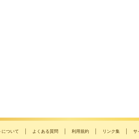
。
トについて
よくある質問
利用規約
リンク集
サ