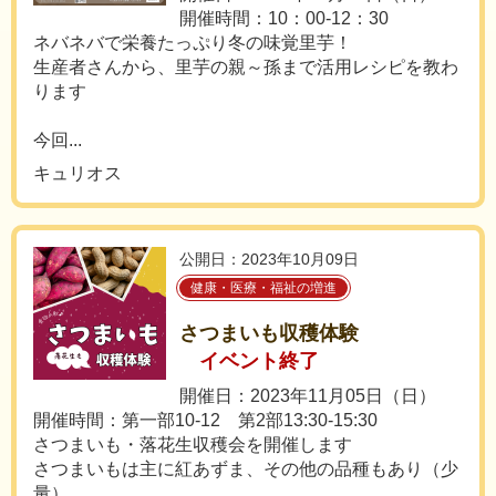
開催時間：10：00-12：30
ネバネバで栄養たっぷり冬の味覚里芋！
生産者さんから、里芋の親～孫まで活用レシピを教わ
ります
今回...
キュリオス
公開日：2023年10月09日
健康・医療・福祉の増進
さつまいも収穫体験
イベント終了
開催日：2023年11月05日（日）
開催時間：第一部10-12 第2部13:30-15:30
さつまいも・落花生収穫会を開催します
さつまいもは主に紅あずま、その他の品種もあり（少
量）