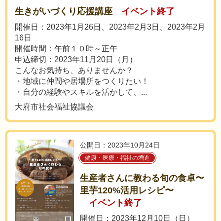
生きがいづくり応援講座
イベント終了
開催日：2023年1月26日、2023年2月3日、2023年2月
16日
開催時間：午前１０時～正午
申込締切：2023年11月20日（月）
こんなお気持ち、ありませんか？
・地域に仲間や居場所をつくりたい！
・自分の経験やスキルを活かして、...
大府市社会福祉協議会
公開日：2023年10月24日
健康・医療・福祉の増進
生産者さんに教わる旬の食卓〜
里芋120%活用レシピ〜
イベント終了
開催日：2023年12月10日（日）