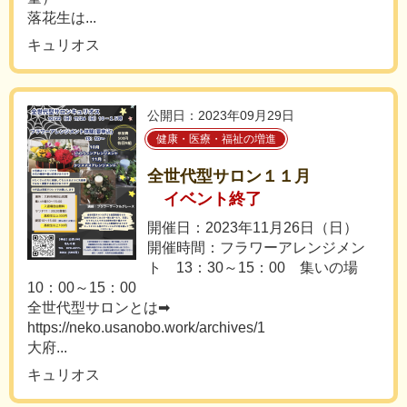
落花生は...
キュリオス
公開日：2023年09月29日
健康・医療・福祉の増進
全世代型サロン１１月
イベント終了
開催日：2023年11月26日（日）
開催時間：フラワーアレンジメン
ト 13：30～15：00 集いの場
10：00～15：00
全世代型サロンとは➡
https://neko.usanobo.work/archives/1
大府...
キュリオス