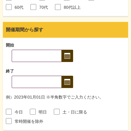
60代
70代
80代以上
開催期間から探す
開始
終了
例）2023年01月01日 ※半角数字でご入力ください。
今日
明日
土・日に限る
常時開催を除外