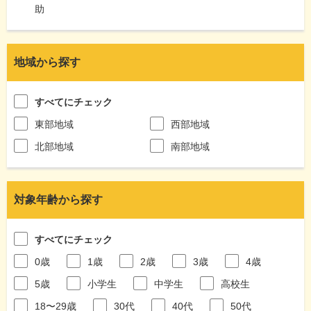
助
地域から探す
すべてにチェック
東部地域
西部地域
北部地域
南部地域
対象年齢から探す
すべてにチェック
0歳
1歳
2歳
3歳
4歳
5歳
小学生
中学生
高校生
18〜29歳
30代
40代
50代