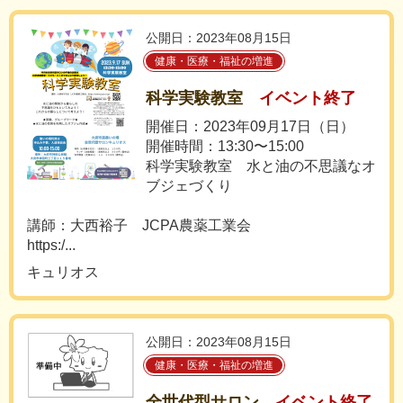
公開日：2023年08月15日
健康・医療・福祉の増進
科学実験教室
イベント終了
開催日：2023年09月17日（日）
開催時間：13:30〜15:00
科学実験教室 水と油の不思議なオ
ブジェづくり
講師：大西裕子 JCPA農薬工業会
https:/...
キュリオス
公開日：2023年08月15日
健康・医療・福祉の増進
全世代型サロン
イベント終了