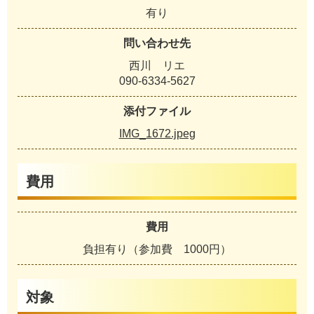
有り
問い合わせ先
西川 リエ
090-6334-5627
添付ファイル
IMG_1672.jpeg
費用
費用
負担有り（参加費 1000円）
対象