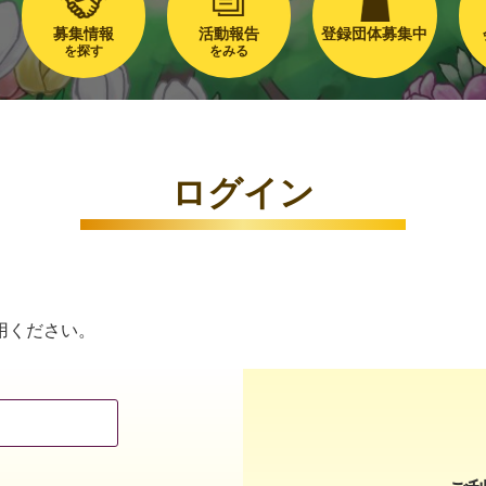
募集情報
活動報告
登録団体募集中
を探す
をみる
ログイン
用ください。