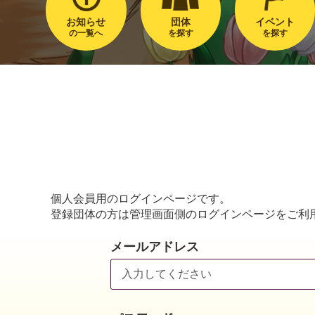
お知らせ
団体
イベント
の一覧へ
を探す
を探す
個人会員用のログインページです。
登録団体の方は管理画面側のログインページをご利
メールアドレス