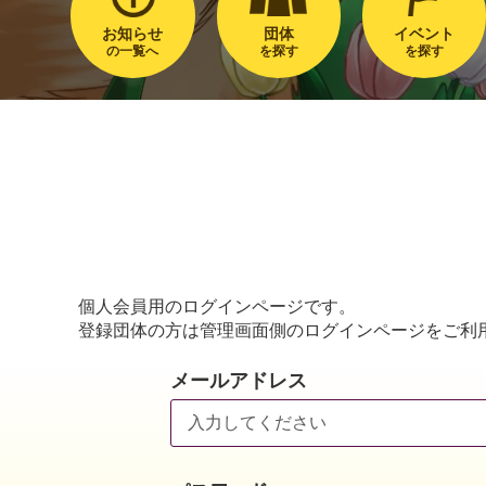
お知らせ
団体
イベント
の一覧へ
を探す
を探す
個人会員用のログインページです。
登録団体の方は管理画面側のログインページをご利
メールアドレス