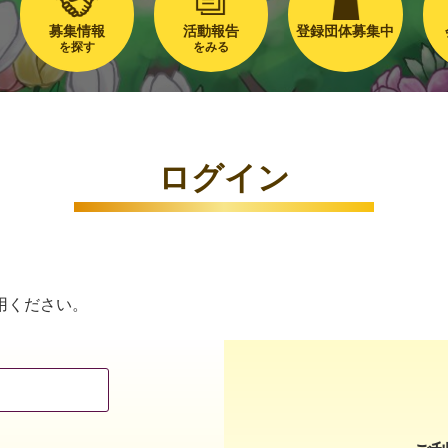
募集情報
活動報告
登録団体募集中
を探す
をみる
ログイン
用ください。