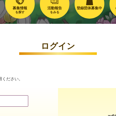
募集情報
活動報告
登録団体募集中
を探す
をみる
ログイン
用ください。