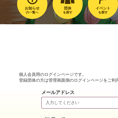
お知らせ
団体
イベント
の一覧へ
を探す
を探す
個人会員用のログインページです。
登録団体の方は管理画面側のログインページをご利
メールアドレス