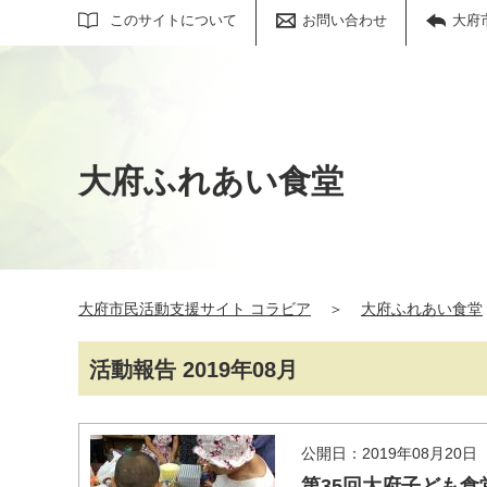
サイト内検索
このサイトについて
お問い合わせ
大府
大府ふれあい食堂
大府市民活動支援サイト コラビア
＞
大府ふれあい食堂
活動報告 2019年08月
公開日：2019年08月20日
第35回大府子ども