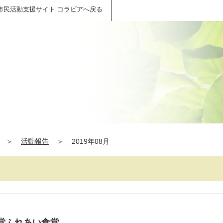
市民活動支援サイト コラビアへ戻る
＞
活動報告
＞
2019年08月
食堂ふれあい食堂