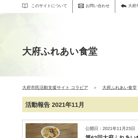
サイト内検索
このサイトについて
お問い合わせ
大府
大府ふれあい食堂
大府市民活動支援サイト コラビア
＞
大府ふれあい食堂
活動報告 2021年11月
公開日：2021年11月23日
第62回大府ふれあい