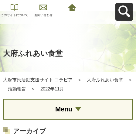
このサイトについて
お問い合わせ
大府市民活動支援サ
イト コラビアへ戻る
大府ふれあい食堂
大府市民活動支援サイト コラビア
＞
大府ふれあい食堂
＞
活動報告
＞
2022年11月
Menu
アーカイブ