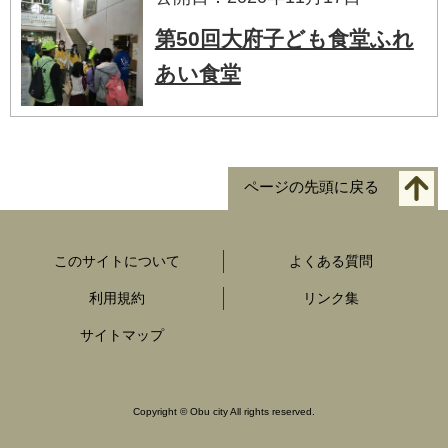
第50回大府子ども食堂ふれ
あい食堂
ページの先頭に戻る
このサイトについて
よくある質問
利用規約
リンク集
サイトマップ
Copyright
©
Obu city All rights reserved.