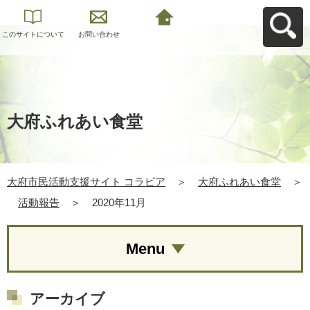
このサイトについて
お問い合わせ
大府市民活動支援サ
イト コラビアへ戻る
大府ふれあい食堂
大府市民活動支援サイト コラビア
＞
大府ふれあい食堂
＞
活動報告
＞
2020年11月
Menu
アーカイブ