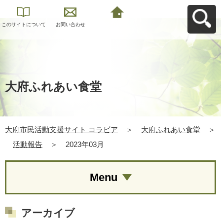
このサイトについて
お問い合わせ
大府市民活動支援サ
イト コラビアへ戻る
大府ふれあい食堂
大府市民活動支援サイト コラビア
＞
大府ふれあい食堂
＞
活動報告
＞
2023年03月
Menu
アーカイブ