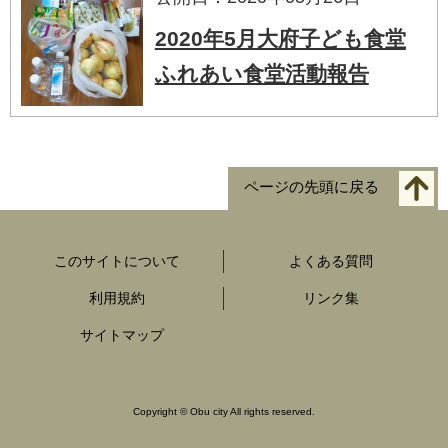
2020年5月大府子ども食堂
ふれあい食堂活動報告
ページの先頭に戻る
このサイトについて
よくある質問
利用規約
リンク集
サイトマップ
Copyright
©
Obu city All rights reserved.