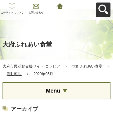
このサイトについて
お問い合わせ
大府市民活動支援サ
イト コラビアへ戻る
大府ふれあい食堂
大府市民活動支援サイト コラビア
＞
大府ふれあい食堂
＞
活動報告
＞
2020年05月
Menu
アーカイブ