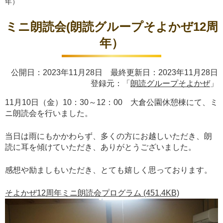
年）
ミニ朗読会(朗読グループそよかぜ12周
年）
公開日：2023年11月28日 最終更新日：2023年11月28日
登録元：「
朗読グループそよかぜ
」
11月10日（金）10：30～12：00 大倉公園休憩棟にて、ミ
ニ朗読会を行いました。
当日は雨にもかかわらず、多くの方にお越しいただき、朗
読に耳を傾けていただき、ありがとうございました。
感想や励ましもいただき、とても嬉しく思っております。
そよかぜ12周年ミニ朗読会プログラム (451.4KB)