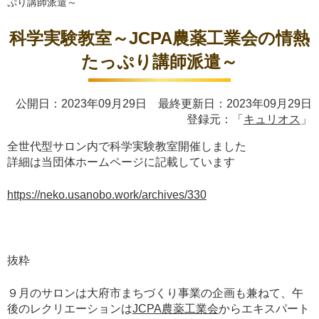
ぷり講師派遣～
科学実験教室～JCPA農薬工業会の情熱
たっぷり講師派遣～
公開日：2023年09月29日 最終更新日：2023年09月29日
登録元：「
キュリオス
」
全世代型サロン内で科学実験教室開催しました
詳細は当団体ホームページに記載しています
https://neko.usanobo.work/archives/330
抜粋
９月のサロンは大府市まちづくり事業の企画も兼ねて、午
後のレクリエーションは
JCPA農薬工業会
からエキスパート