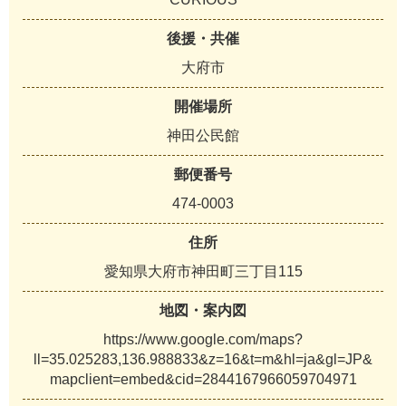
後援・共催
大府市
開催場所
神田公民館
郵便番号
474-0003
住所
愛知県大府市神田町三丁目115
地図・案内図
https://www.google.com/maps?
ll=35.025283,136.988833&z=16&t=m&hl=ja&gl=JP&
mapclient=embed&cid=2844167966059704971