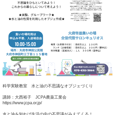
科学実験教室 水と油の不思議なオブジェづくり
講師：大西裕子 JCPA農薬工業会
https://www.jcpa.or.jp/
水と油を知れば生活の中の不思議がみえてくる！