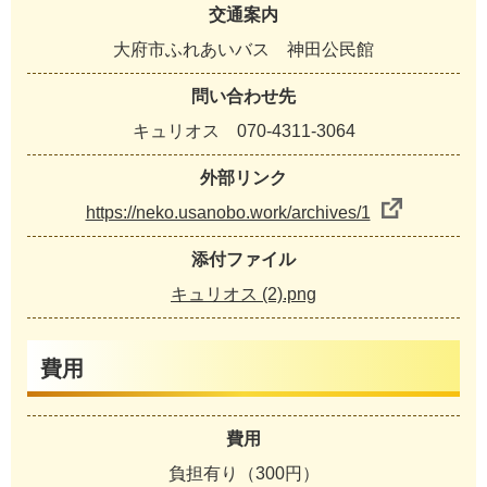
交通案内
大府市ふれあいバス 神田公民館
問い合わせ先
キュリオス 070-4311-3064
外部リンク
https://neko.usanobo.work/archives/1
添付ファイル
キュリオス (2).png
費用
費用
負担有り（300円）