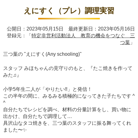
えにすく（プレ）調理実習
公開日：2023年05月15日 最終更新日：2023年05月16日
登録元：「
特定非営利活動法人 教育の機会をつなぐ 三
つ葉
」
三つ葉の "えにすく(Any schooling)"
スタッフ みほちゃんの見守りのもと、『たこ焼きを作って
みた♫』
小学5年生二人が「やりたい‼︎」と発信！
この半年の間に、みるみる積極的になってきた子たちです ^
^
自分たちでレシピを調べ、材料の分量計算をし、買い物に
出かけ、自分たちで調理して…
具沢山なタコ焼きを、三つ葉のスタッフに振る舞ってくれ
ました〜✨