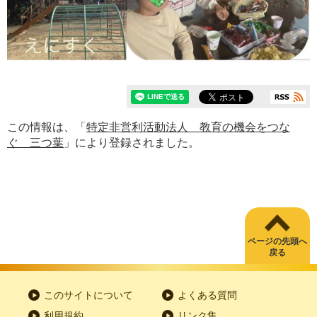
この情報は、「
特定非営利活動法人 教育の機会をつな
ぐ 三つ葉
」により登録されました。
ページの先頭へ
戻る
このサイトについて
よくある質問
利用規約
リンク集