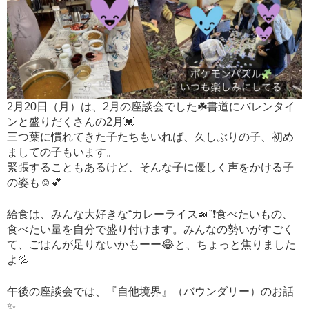
2月20日（月）は、2月の座談会でした☘️書道にバレンタイ
ンと盛りだくさんの2月💓
三つ葉に慣れてきた子たちもいれば、久しぶりの子、初め
ましての子もいます。
緊張することもあるけど、そんな子に優しく声をかける子
の姿も☺️💕
給食は、みんな大好きな“カレーライス🍛”❗️食べたいもの、
食べたい量を自分で盛り付けます。みんなの勢いがすごく
て、ごはんが足りないかもーー😂と、ちょっと焦りました
よ💦
午後の座談会では、『自他境界』（バウンダリー）のお話
✨