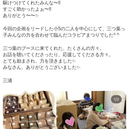
駆けつけてくれたみんな〜‼︎
すごく助かったよぉ〜‼︎
ありがとう〜〜✨
今回の企画をリードした小5の二人を中心にして、三つ葉っ
子みんなの力を合わせて臨んだコラビアまつりでした^ ^
三つ葉のブースに来てくれた、たくさんの方々。
お話を聴いてくださったり、応援してくださる方々。
とても励まされ、力を頂きました✨
みなさん、ありがとうございました✨
三浦