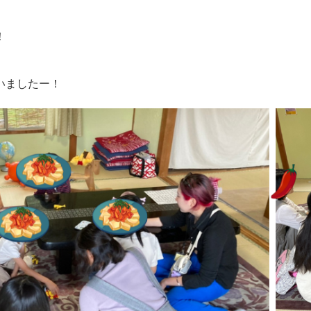
！
いましたー！