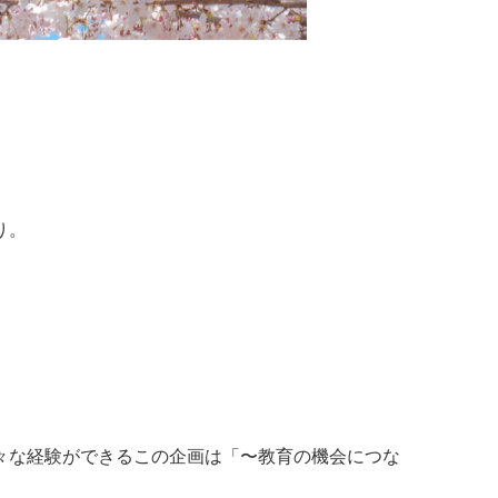
り。
々な経験ができるこの企画は「〜教育の機会につな