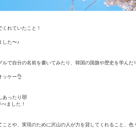
でくれていたこと！
ました〜♪
グルで自分の名前を書いてみたり、韓国の国旗や歴史を学んだ
ッケー👌
あったり😻
学べました！
。
てことや、実現のために沢山の人が力を貸してくれること、色