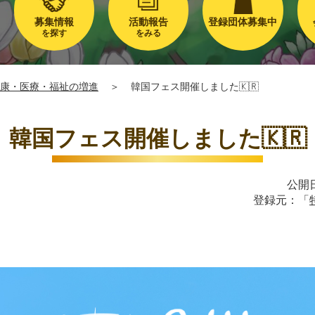
募集情報
活動報告
登録団体募集中
を探す
をみる
康・医療・福祉の増進
＞
韓国フェス開催しました🇰🇷
韓国フェス開催しました🇰🇷
公開日
登録元：「