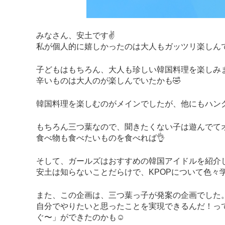
みなさん、安土です✌️
私が個人的に嬉しかったのは大人もガッツリ楽しん
子どもはもちろん、大人も珍しい韓国料理を楽しみ
辛いものは大人のが楽しんでいたかも🤣
韓国料理を楽しむのがメインでしたが、他にもハン
もちろん三つ葉なので、聞きたくない子は遊んでてオ
食べ物も食べたいものを食べれば👌
そして、ガールズはおすすめの韓国アイドルを紹介し
安土は知らないことだらけで、KPOPについて色々
また、この企画は、三つ葉っ子が発案の企画でした
自分でやりたいと思ったことを実現できるんだ！っ
ぐ〜」ができたのかも☺️